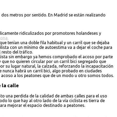
 a dos metros por sentido. En Madrid se están realizando
licamente ridiculizados por promotores holandeses y
ona.
e tenían una doble fila habitual y un carril que se dejaba
ilista con un mínimo de autoestima va a dejar el coche para
resto del tráfico.
ciclista sin embargo ya hemos comprobado el acoso por parte
 que no quieren circular por un carril bici segregado que
or su lugar natural, la calzada, reforzando la incapacitación
ue nunca habrá un carril bici, algo probado en ciudades
de acoso a los peatones que de un modo u otro somos todos.
 la calle
sto una perdida de la calidad de ambas calles para el uso
o lo que hay al otro lado de la vía ciclista es tierra de
ara mejorar el espacio destinado a peatones.