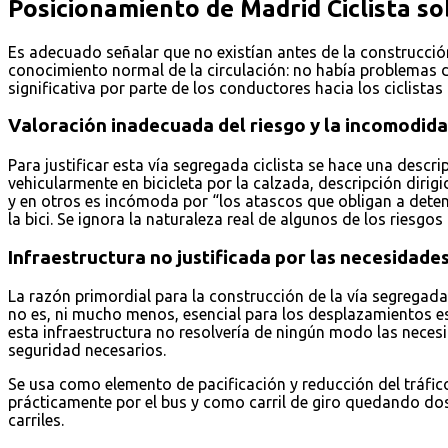
Posicionamiento de Madrid Ciclista s
Es adecuado señalar que no existían antes de la construcción 
conocimiento normal de la circulación: no había problemas de
significativa por parte de los conductores hacia los ciclistas
Valoración inadecuada del riesgo y la incomodida
Para justificar esta vía segregada ciclista se hace una desc
vehicularmente en bicicleta por la calzada, descripción dirigi
y en otros es incómoda por “los atascos que obligan a deten
la bici. Se ignora la naturaleza real de algunos de los riesgo
Infraestructura no justificada por las necesidad
La razón primordial para la construcción de la vía segregada
no es, ni mucho menos, esencial para los desplazamientos es
esta infraestructura no resolvería de ningún modo las necesida
seguridad necesarios.
Se usa como elemento de pacificación y reducción del tráfic
prácticamente por el bus y como carril de giro quedando dos 
carriles.