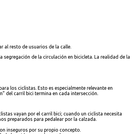
 al resto de usuarios de la calle.
segregación de la circulación en bicicleta. La realidad de la
ra los ciclistas. Esto es especialmente relevante en
el carril bici termina en cada intersección.
stas vayan por el carril bici; cuando un ciclista necesita
menos preparados para pedalear por la calzada.
son inseguros por su propio concepto.