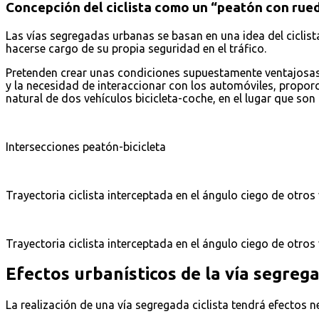
Concepción del ciclista como un “peatón con rue
Las vías segregadas urbanas se basan en una idea del cicli
hacerse cargo de su propia seguridad en el tráfico.
Pretenden crear unas condiciones supuestamente ventajosas pa
y la necesidad de interaccionar con los automóviles, proporc
natural de dos vehículos bicicleta-coche, en el lugar que son m
Intersecciones peatón-bicicleta
Trayectoria ciclista interceptada en el ángulo ciego de otros
Trayectoria ciclista interceptada en el ángulo ciego de otros
Efectos urbanísticos de la vía segre
La realización de una vía segregada ciclista tendrá efectos 