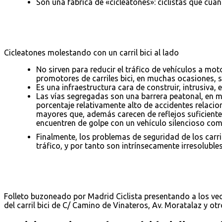
Son una fábrica de «cicleatones»: ciclistas que cuan
Cicleatones molestando con un carril bici al lado
No sirven para reducir el tráfico de vehículos a mot
promotores de carriles bici, en muchas ocasiones, se
Es una infraestructura cara de construir, intrusiva
Las vías segregadas son una barrera peatonal, en
porcentaje relativamente alto de accidentes relac
mayores que, además carecen de reflejos suficiente
encuentren de golpe con un vehículo silencioso como
Finalmente, los problemas de seguridad de los carri
tráfico, y por tanto son intrínsecamente irresolubles
Folleto buzoneado por Madrid Ciclista presentando a los ve
del carril bici de C/ Camino de Vinateros, Av. Moratalaz y otr