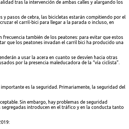
idad tras la intervención de ambas calles y alargando los
s y pasos de cebra, las bicicletas estarán compitiendo por el
zar el carril-bici para llegar a la parada o incluso, en
on frecuencia también de los peatones: para evitar que estos
itar que los peatones invadan el carril bici ha producido una
 tenderán a usar la acera en cuanto se desvíen hacia otras
sados por la presencia maleducadora de la “vía ciclista”.
 importante es la seguridad. Primariamente, la seguridad del
aceptable. Sin embargo, hay problemas de seguridad
 segregadas introducen en el tráfico y en la conducta tanto
2019: