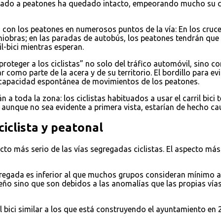
nado a peatones ha quedado intacto, empeorando mucho su cal
s con los peatones en numerosos puntos de la vía: En los cruce
iobras; en las paradas de autobús, los peatones tendrán que cru
l-bici mientras esperan.
proteger a los ciclistas” no solo del tráfico automóvil, sino c
r como parte de la acera y de su territorio. El bordillo para ev
 la capacidad espontánea de movimientos de los peatones.
n a toda la zona: los ciclistas habituados a usar el carril bici
aunque no sea evidente a primera vista, estarían de hecho cau
ciclista y peatonal
cto más serio de las vías segregadas ciclistas. El aspecto más
gregada es inferior al que muchos grupos consideran mínimo 
eño sino que son debidos a las anomalías que las propias vías
bici similar a los que está construyendo el ayuntamiento en 