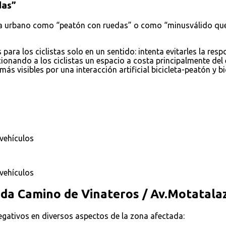
das”
sta urbano como “peatón con ruedas” o como “minusválido que 
ra los ciclistas solo en un sentido: intenta evitarles la res
ionando a los ciclistas un espacio a costa principalmente del 
ás visibles por una interacción artificial bicicleta-peatón y bi
 vehículos
 vehículos
gada Camino de Vinateros / Av.Motatala
negativos en diversos aspectos de la zona afectada: