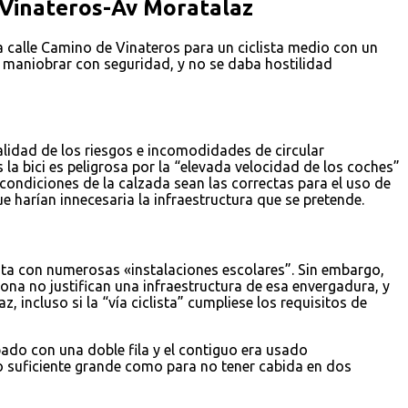
e Vinateros-Av Moratalaz
la calle Camino de Vinateros para un ciclista medio con un
s maniobrar con seguridad, y no se daba hostilidad
alidad de los riesgos e incomodidades de circular
s la bici es peligrosa por la “elevada velocidad de los coches”
condiciones de la calzada sean las correctas para el uso de
ue harían innecesaria la infraestructura que se pretende.
uenta con numerosas «instalaciones escolares”. Sin embargo,
ona no justifican una infraestructura de esa envergadura, y
 incluso si la “vía ciclista” cumpliese los requisitos de
pado con una doble fila y el contiguo era usado
 lo suficiente grande como para no tener cabida en dos