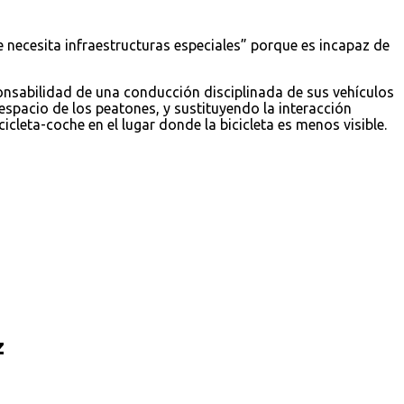
necesita infraestructuras especiales” porque es incapaz de
ponsabilidad de una conducción disciplinada de sus vehículos
espacio de los peatones, y sustituyendo la interacción
cicleta-coche en el lugar donde la bicicleta es menos visible.
z