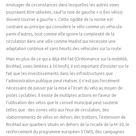
envisager de circonstances dans lesquelles les autres voies
pourraient être utilisées, sauf la voie de gauche « si (les vélos)
doivent tourner à gauche ». Cette rigidité de la norme est
contraire au principe qui considère le vélo comme un véhicule
parmi d’autres, tout comme elle ignore la complexité de la
circulation dans une ville comme Madrid qui nécessite une
adaptation continue et sans heurts des véhicules sur la route.
Mais en plus de ce qui a déjà été fait (Ordonnance sur la mobilité,
BiciMad, voies limitées à 30 km/h), il est important d’insister sur le
fait que les investissements dans les infrastructures que
l’administration publique peut réaliser, il n’est pas forcément
nécessaire de passer par la mise à l’écart du vélo au moyen de
pistes cyclables. Il existe de multiples actions en faveur de
l’utilisation des vélos que le conseil municipal peut soutenir
telles que : des zones vélo aux feux de circulation, des
stationnements de vélos en dehors des trottoirs, l’extension de
BiciMad aux quartiers situés en dehors de la rocade de la M-30, le
renforcement du programme européen STARS, des campagnes