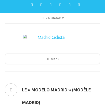
+34 810101123
Menu
LE « MODELO MADRID » (MODÈLE
MADRID)