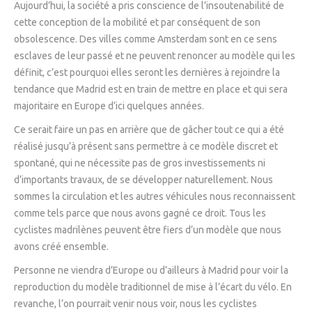
Aujourd’hui, la société a pris conscience de l’insoutenabilité de
cette conception de la mobilité et par conséquent de son
obsolescence. Des villes comme Amsterdam sont en ce sens
esclaves de leur passé et ne peuvent renoncer au modèle qui les
définit, c’est pourquoi elles seront les dernières à rejoindre la
tendance que Madrid est en train de mettre en place et qui sera
majoritaire en Europe d’ici quelques années.
Ce serait faire un pas en arrière que de gâcher tout ce qui a été
réalisé jusqu’à présent sans permettre à ce modèle discret et
spontané, qui ne nécessite pas de gros investissements ni
d’importants travaux, de se développer naturellement. Nous
sommes la circulation et les autres véhicules nous reconnaissent
comme tels parce que nous avons gagné ce droit. Tous les
cyclistes madrilènes peuvent être fiers d’un modèle que nous
avons créé ensemble.
Personne ne viendra d’Europe ou d’ailleurs à Madrid pour voir la
reproduction du modèle traditionnel de mise à l’écart du vélo. En
revanche, l’on pourrait venir nous voir, nous les cyclistes