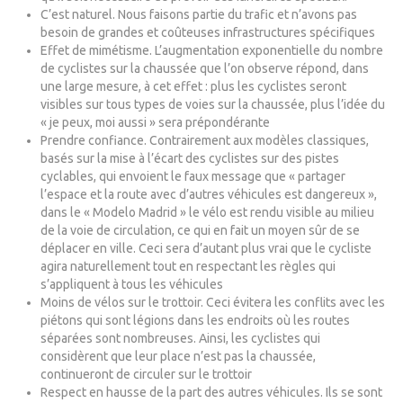
C’est naturel. Nous faisons partie du trafic et n’avons pas
besoin de grandes et coûteuses infrastructures spécifiques
Effet de mimétisme. L’augmentation exponentielle du nombre
de cyclistes sur la chaussée que l’on observe répond, dans
une large mesure, à cet effet : plus les cyclistes seront
visibles sur tous types de voies sur la chaussée, plus l’idée du
« je peux, moi aussi » sera prépondérante
Prendre confiance. Contrairement aux modèles classiques,
basés sur la mise à l’écart des cyclistes sur des pistes
cyclables, qui envoient le faux message que « partager
l’espace et la route avec d’autres véhicules est dangereux »,
dans le « Modelo Madrid » le vélo est rendu visible au milieu
de la voie de circulation, ce qui en fait un moyen sûr de se
déplacer en ville. Ceci sera d’autant plus vrai que le cycliste
agira naturellement tout en respectant les règles qui
s’appliquent à tous les véhicules
Moins de vélos sur le trottoir. Ceci évitera les conflits avec les
piétons qui sont légions dans les endroits où les routes
séparées sont nombreuses. Ainsi, les cyclistes qui
considèrent que leur place n’est pas la chaussée,
continueront de circuler sur le trottoir
Respect en hausse de la part des autres véhicules. Ils se sont