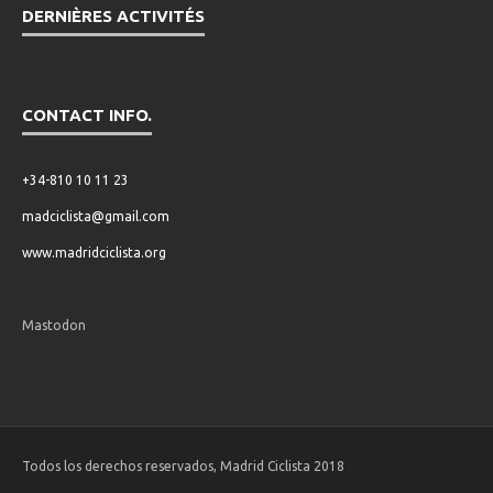
DERNIÈRES ACTIVITÉS
CONTACT INFO.
+34-810 10 11 23
madciclista@gmail.com
www.madridciclista.org
Mastodon
Todos los derechos reservados, Madrid Ciclista 2018