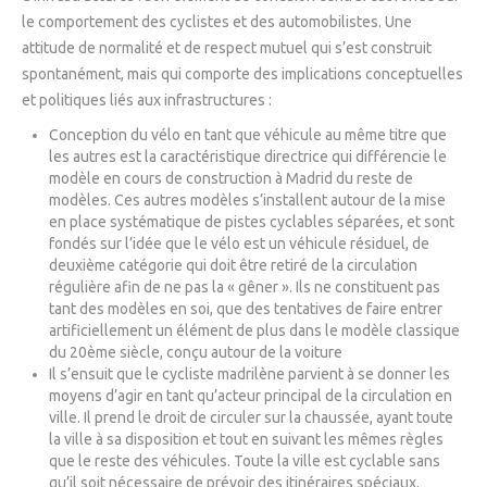
le comportement des cyclistes et des automobilistes. Une
attitude de normalité et de respect mutuel qui s’est construit
spontanément, mais qui comporte des implications conceptuelles
et politiques liés aux infrastructures :
Conception du vélo en tant que véhicule au même titre que
les autres est la caractéristique directrice qui différencie le
modèle en cours de construction à Madrid du reste de
modèles. Ces autres modèles s’installent autour de la mise
en place systématique de pistes cyclables séparées, et sont
fondés sur l’idée que le vélo est un véhicule résiduel, de
deuxième catégorie qui doit être retiré de la circulation
régulière afin de ne pas la « gêner ». Ils ne constituent pas
tant des modèles en soi, que des tentatives de faire entrer
artificiellement un élément de plus dans le modèle classique
du 20ème siècle, conçu autour de la voiture
Il s’ensuit que le cycliste madrilène parvient à se donner les
moyens d’agir en tant qu’acteur principal de la circulation en
ville. Il prend le droit de circuler sur la chaussée, ayant toute
la ville à sa disposition et tout en suivant les mêmes règles
que le reste des véhicules. Toute la ville est cyclable sans
qu’il soit nécessaire de prévoir des itinéraires spéciaux.