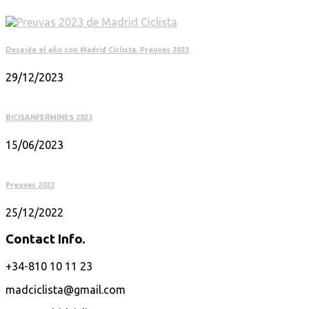
Despide el año con Madrid Ciclista. Preuvas 2023
29/12/2023
BICISANFERMINES 2023
15/06/2023
Preuvas 2022
25/12/2022
Contact Info.
+34-810 10 11 23
madciclista@gmail.com