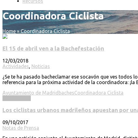
Recursos
Coordinadora Ciclista
Home
»
Coordinadora Ciclista
El 15 de abril ven a la Bachefestación
12/03/2018
Actividades
,
Noticias
¿Se te ha pasado bacheclamar ese socavón que ves todos los
referencia para la próxima actividad de la coordinadora: ¡la 
Ayuntamiento de Madrid
baches
Coordinadora Ciclista
Read more ...
Los ciclistas urbanos madrileños apuestan por un
09/10/2017
Notas de Prensa