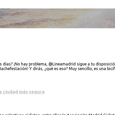
 días? ¡No hay problema, @Lineamadrid sigue a tu disposició
Bachefestación! Y dirás, ¿qué es eso? Muy sencillo, es una bic
a ciudad más segura