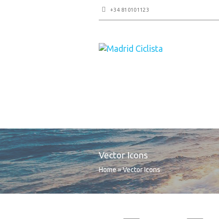
+34 810101123
Vector Icons
Home
»
Vector Icons