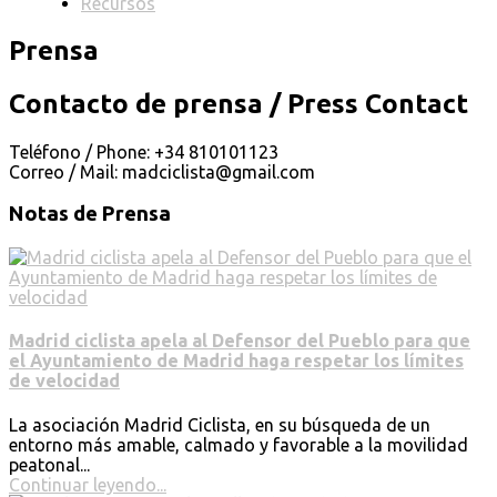
Recursos
Prensa
Contacto de prensa / Press Contact
Teléfono / Phone: +34 810101123
Correo / Mail: madciclista@gmail.com
Notas de Prensa
Madrid ciclista apela al Defensor del Pueblo para que
el Ayuntamiento de Madrid haga respetar los límites
de velocidad
La asociación Madrid Ciclista, en su búsqueda de un
entorno más amable, calmado y favorable a la movilidad
peatonal...
Continuar leyendo...