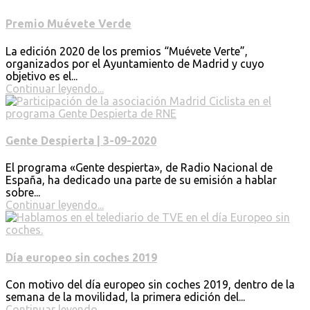
Premio Muévete Verde
La edición 2020 de los premios “Muévete Verte”,
organizados por el Ayuntamiento de Madrid y cuyo
objetivo es el...
Continuar leyendo...
Gente Despierta | 3-09-2020
El programa «Gente despierta», de Radio Nacional de
España, ha dedicado una parte de su emisión a hablar
sobre...
Continuar leyendo...
Día europeo sin coches 2019
Con motivo del día europeo sin coches 2019, dentro de la
semana de la movilidad, la primera edición del...
Continuar leyendo...