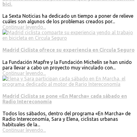
bici.
La Sexta Noticias ha dedicado un tiempo a poner de relieve
cuáles son algunos de los problemas creados por...
Continuar leyendo...
Madrid Ciclista ofrece su experiencia en Circula Seguro
La Fundación Mapfre y la Fundación Michelín se han unido
para llevar a cabo un proyecto muy vinculado con...
Continuar leyendo...
Madrid Ciclista se pone «En Marcha» cada sábado en
Radio Intereconomía
Todos los sábados, dentro del programa «En Marcha» de
Radio Intereconomía, Sara y Elena, ciclistas urbanas
habituales de la...
Continuar leyendo...