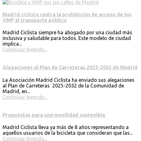
Madrid ciclista contra la prohibición de acceso de los
VMP al transporte público
Madrid Ciclista siempre ha abogado por una ciudad más
inclusiva y saludable para todos. Este modelo de ciudad
implica...
Continuar leyendo...
Alegaciones al Plan de Carreteras 2025-2032 de Madrid
La Asociación Madrid Ciclista ha enviado sus alegaciones
al Plan de Carreteras 2025-2032 de la Comunidad de
Madrid, en...
Continuar leyendo...
Propuestas para una movilidad sostenible
Madrid Ciclista lleva ya más de 8 años representando a
aquellos usuarios de la bicicleta que consideran que las...
Continuar leyendo...