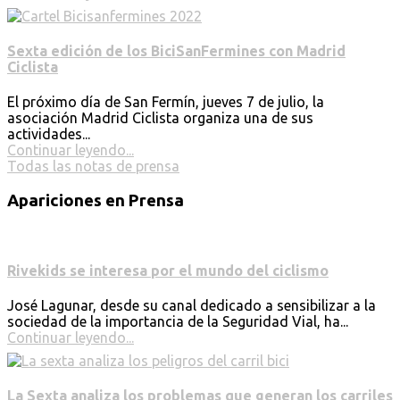
Sexta edición de los BiciSanFermines con Madrid
Ciclista
El próximo día de San Fermín, jueves 7 de julio, la
asociación Madrid Ciclista organiza una de sus
actividades...
Continuar leyendo...
Todas las notas de prensa
Apariciones en Prensa
Rivekids se interesa por el mundo del ciclismo
José Lagunar, desde su canal dedicado a sensibilizar a la
sociedad de la importancia de la Seguridad Vial, ha...
Continuar leyendo...
La Sexta analiza los problemas que generan los carriles