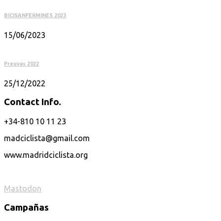
BICISANFERMINES 2023
15/06/2023
Preuvas 2022
25/12/2022
Contact Info.
+34-810 10 11 23
madciclista@gmail.com
www.madridciclista.org
Mastodon
Campañas