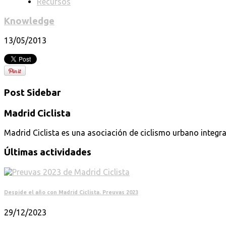
Recursos
Knowledge
13/05/2013
Post Sidebar
Madrid Ciclista
Madrid Ciclista es una asociación de ciclismo urbano integra
Últimas actividades
Despide el año con Madrid Ciclista. Preuvas 2023
29/12/2023