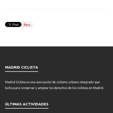
MADRID CICLISTA
Madrid Ciclista es una asociación de ciclismo urbano integrado que
lucha para conservar y ampliar los derechos de los ciclistas en Madrid.
ÚLTIMAS ACTIVIDADES