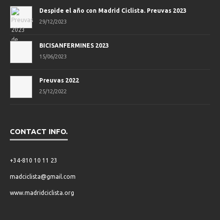
Despide el año con Madrid Ciclista. Preuvas 2023
29/12/2023
BICISANFERMINES 2023
15/06/2023
Preuvas 2022
25/12/2022
CONTACT INFO.
+34-810 10 11 23
madciclista@gmail.com
www.madridciclista.org