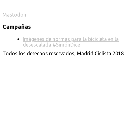
Mastodon
Campañas
Imágenes de normas para la bicicleta en la
desescalada #SimónDice
Todos los derechos reservados, Madrid Ciclista 2018