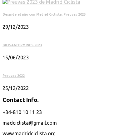
Despide el año con Madrid Ciclista. Preuvas 2023
29/12/2023
BICISANFERMINES 2023
15/06/2023
Preuvas 2022
25/12/2022
Contact Info.
+34-810 10 11 23
madciclista@gmail.com
www.madridciclista.org