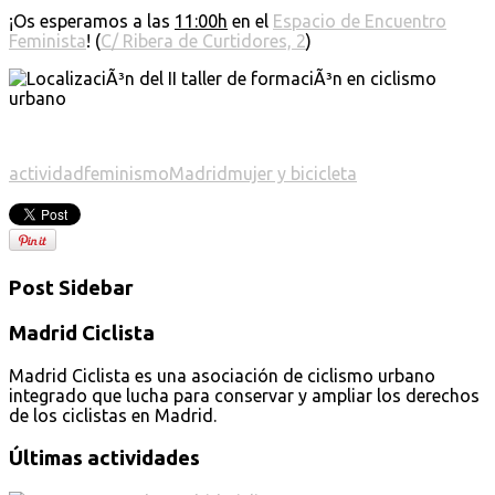
¡Os esperamos a las
11:00h
en el
Espacio de Encuentro
Feminista
! (
C/ Ribera de Curtidores, 2
)
actividad
feminismo
Madrid
mujer y bicicleta
Post Sidebar
Madrid Ciclista
Madrid Ciclista es una asociación de ciclismo urbano
integrado que lucha para conservar y ampliar los derechos
de los ciclistas en Madrid.
Últimas actividades