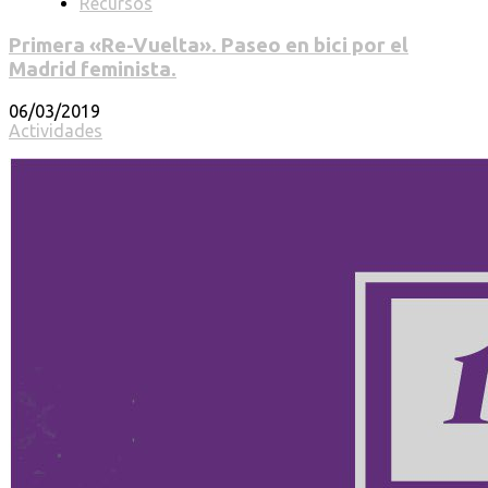
Recursos
Primera «Re-Vuelta». Paseo en bici por el
Madrid feminista.
06/03/2019
Actividades