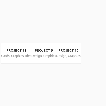
PROJECT 11
PROJECT 9
PROJECT 10
Cards
,
Graphics
,
Idea
Design
,
Graphics
Design
,
Graphics