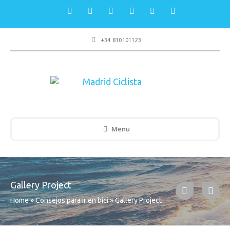
+34 810101123
Menu
Gallery Project
Home
»
Consejos para ir en bici
»
Gallery Project