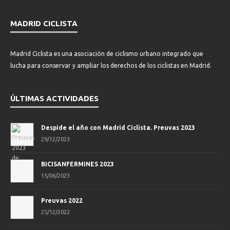
MADRID CICLISTA
Madrid Ciclista es una asociación de ciclismo urbano integrado que
lucha para conservar y ampliar los derechos de los ciclistas en Madrid.
ÚLTIMAS ACTIVIDADES
Despide el año con Madrid Ciclista. Preuvas 2023
29/12/2023
BICISANFERMINES 2023
15/06/2023
Preuvas 2022
25/12/2022