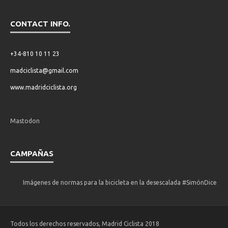
CONTACT INFO.
+34-810 10 11 23
madciclista@gmail.com
www.madridciclista.org
Mastodon
CAMPAÑAS
Imágenes de normas para la bicicleta en la desescalada #SimónDice
Todos los derechos reservados, Madrid Ciclista 2018