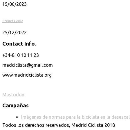
15/06/2023
Preuvas 2022
25/12/2022
Contact Info.
+34-810 10 11 23
madciclista@gmail.com
www.madridciclista.org
Mastodon
Campañas
Imágenes de normas para la bicicleta en la desesc
Todos los derechos reservados, Madrid Ciclista 2018