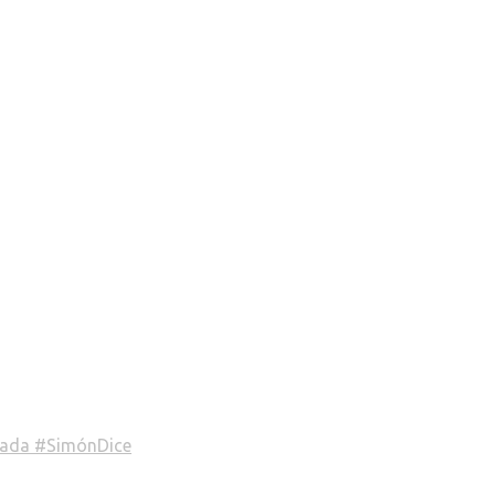
alada #SimónDice