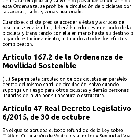
Con carácter general y salvo lo expresamente indicado en
esta Ordenanza, se prohíbe la circulación de bicicletas por
las aceras, calles y zonas peatonales.
Cuando el ciclista precise acceder a éstas y a cruces de
peatones señalizados, deberá hacerlo desmontando de la
bicicleta y transitando con ella en mano hasta su destino o
lugar de estacionamiento, actuando a todos los efectos
como peatón.
Artículo 167.2 de la Ordenanza de
Movilidad Sostenible
(…) Se permite la circulación de dos ciclistas en paralelo
dentro del mismo carril de circulación, salvo cuando
suponga un riesgo para otros ciclistas y demás personas
usuarias de la vía por su anchura o estructura.
Artículo 47 Real Decreto Legislativo
6/2015, de 30 de octubre
En el que se aprueba el texto refundido de la Ley sobre
Tráfico, Circulación de Vehículos a motor y Seguridad Vial.