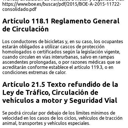
https://www.boe.es/buscar/pdf/2015/BOE-A-2015-11722-
consolidado.pdf
Artículo 118.1 Reglamento General
de Circulación
Los conductores de bicicletas y, en su caso, los ocupantes
estarán obligados a utilizar cascos de protección
homologados o certificados según la legislación vigente,
cuando circulen en vías interurbanas, salvo en rampas
ascendentes prolongadas, o por razones médicas que se
acreditarán conforme establece el artículo 119.3, o en
condiciones extremas de calor.
Artículo 21.5 Texto refundido de la
Ley de Tráfico, Circulación de
vehículos a motor y Seguridad Vial
Se podrá circular por debajo de los límites mínimos de
velocidad en los casos de los ciclos, vehículos de tracción
animal, transportes y vehículos especiales.