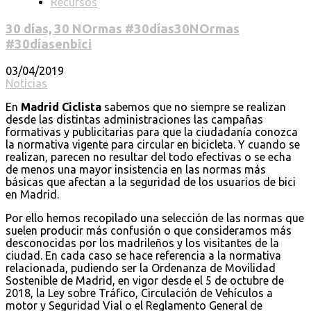
Recursos
30 días, 30 NOrmas #30días30NOrmas
#30díasenbici
03/04/2019
Noticias
En
Madrid Ciclista
sabemos que no siempre se realizan
desde las distintas administraciones las campañas
formativas y publicitarias para que la ciudadanía conozca
la normativa vigente para circular en bicicleta. Y cuando se
realizan, parecen no resultar del todo efectivas o se echa
de menos una mayor insistencia en las normas más
básicas que afectan a la seguridad de los usuarios de bici
en Madrid.
Por ello hemos recopilado una selección de las normas que
suelen producir más confusión o que consideramos más
desconocidas por los madrileños y los visitantes de la
ciudad. En cada caso se hace referencia a la normativa
relacionada, pudiendo ser la Ordenanza de Movilidad
Sostenible de Madrid, en vigor desde el 5 de octubre de
2018, la Ley sobre Tráfico, Circulación de Vehículos a
motor y Seguridad Vial o el Reglamento General de