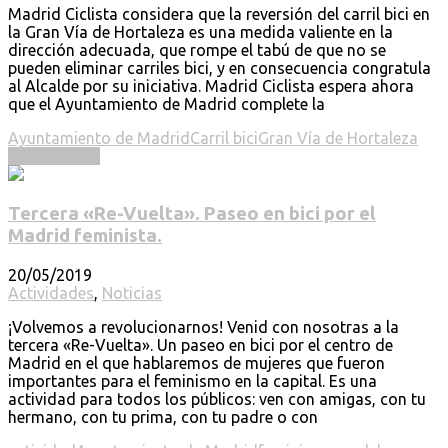
Madrid Ciclista considera que la reversión del carril bici en
la Gran Vía de Hortaleza es una medida valiente en la
dirección adecuada, que rompe el tabú de que no se
pueden eliminar carriles bici, y en consecuencia congratula
al Alcalde por su iniciativa. Madrid Ciclista espera ahora
que el Ayuntamiento de Madrid complete la
Ayuntamiento de Madrid
Carril bici
Gran Vía de Hortaleza
Read more ...
Tercera «Re-Vuelta». Paseo en bici por el
Madrid feminista.
20/05/2019
Actividades
,
Noticias
¡Volvemos a revolucionarnos! Venid con nosotras a la
tercera «Re-Vuelta». Un paseo en bici por el centro de
Madrid en el que hablaremos de mujeres que fueron
importantes para el feminismo en la capital. Es una
actividad para todos los públicos: ven con amigas, con tu
hermano, con tu prima, con tu padre o con