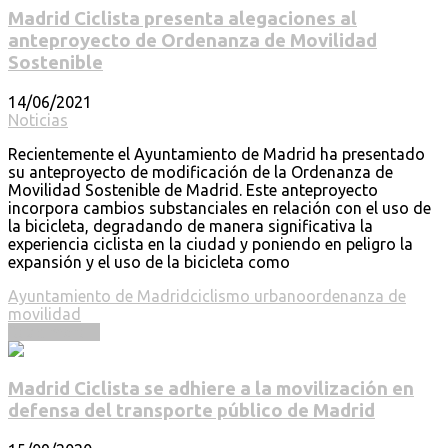
Madrid Ciclista presenta alegaciones al
anteproyecto de Ordenanza de Movilidad
Sostenible
14/06/2021
Noticias
Recientemente el Ayuntamiento de Madrid ha presentado
su anteproyecto de modificación de la Ordenanza de
Movilidad Sostenible de Madrid. Este anteproyecto
incorpora cambios substanciales en relación con el uso de
la bicicleta, degradando de manera significativa la
experiencia ciclista en la ciudad y poniendo en peligro la
expansión y el uso de la bicicleta como
Ayuntamiento de Madrid
ciclismo urbano
ordenanza de
movilidad
Read more ...
Madrid Ciclista se adhiere a la movilización en
defensa del transporte público de Madrid