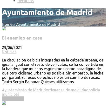
Recursos
Ayuntamiento de Madrid
Home
»
Ayuntamiento de Madrid
El enemigo en casa
29/06/2021
Noticias
La circulación de bicis integradas en la calzada urbana, de
igual a igual con el resto de vehículos, se ha convertido en
la bandera que muchos esgrimimos como paradigma de
que otro ciclismo urbano es posible. Sin embargo, la lucha
por garantizar esos derechos no es un camino de rosas.
Texto Sergio Palomar Quienes utilizamos
Ayuntamiento de Madrid
ordenanza de movilidad
policia
municipal
Read more ...