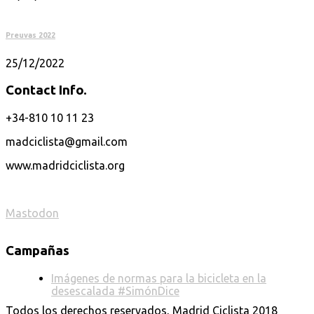
Preuvas 2022
25/12/2022
Contact Info.
+34-810 10 11 23
madciclista@gmail.com
www.madridciclista.org
Mastodon
Campañas
Imágenes de normas para la bicicleta en la
desescalada #SimónDice
Todos los derechos reservados, Madrid Ciclista 2018