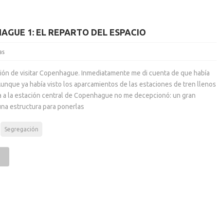
AGUE 1: EL REPARTO DEL ESPACIO
as
ón de visitar Copenhague. Inmediatamente me di cuenta de que había
unque ya había visto los aparcamientos de las estaciones de tren llenos
ada a la estación central de Copenhague no me decepcionó: un gran
una estructura para ponerlas
Segregación