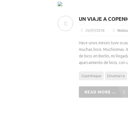
UN VIAJE A COPENH
25/07/2018
Notici
Hace unos meses tuve ocasi
muchas bicis. Muchísimas. A
de bicis en Berlín, mi lleg
aparcamiento de bicis, con 
Copenhague
Dinamarca
READ MORE ...