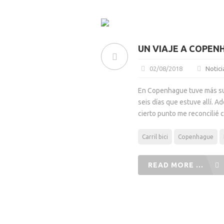
UN VIAJE A COPENH
02/08/2018
Notici
En Copenhague tuve más suer
seis días que estuve allí. A
cierto punto me reconcilié 
Carril bici
Copenhague
READ MORE ...