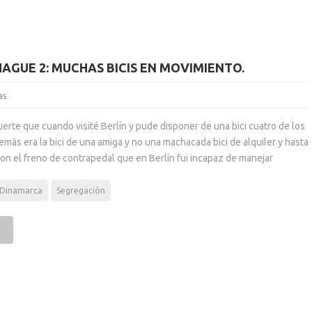
AGUE 2: MUCHAS BICIS EN MOVIMIENTO.
as
te que cuando visité Berlín y pude disponer de una bici cuatro de los
demás era la bici de una amiga y no una machacada bici de alquiler y hasta
con el freno de contrapedal que en Berlín fui incapaz de manejar
Dinamarca
Segregación