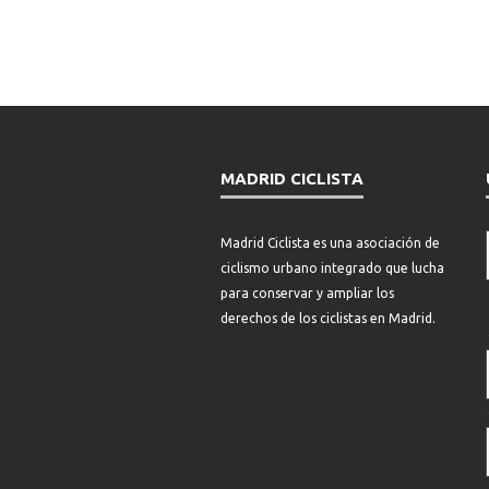
MADRID CICLISTA
Madrid Ciclista es una asociación de
ciclismo urbano integrado que lucha
para conservar y ampliar los
derechos de los ciclistas en Madrid.