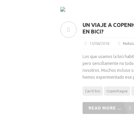
UN VIAJE A COPEN
EN BICI?
13/08/2018
Notici
Los que usamos la bici habi
pero sencillamente no todo
nosotros. Muchos incluso s
hemos experimentado ese p
Carril bici
Copenhague
READ MORE ...