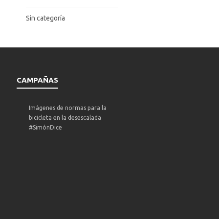
Sin categoría
CAMPAÑAS
Imágenes de normas para la
bicicleta en la desescalada
#SimónDice