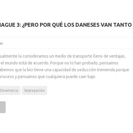
HAGUE 3: ¿PERO POR QUÉ LOS DANESES VAN TANTO
as
tualmente la consideramos un medio de transporte lleno de ventajas,
 el mundo está de acuerdo. Porque no lo han probado, pensamos
abemos que la bici tiene una capacidad de seducción tremenda porque
roceso y pensamos que cualquiera puede caer bajo
Dinamarca
Segregación