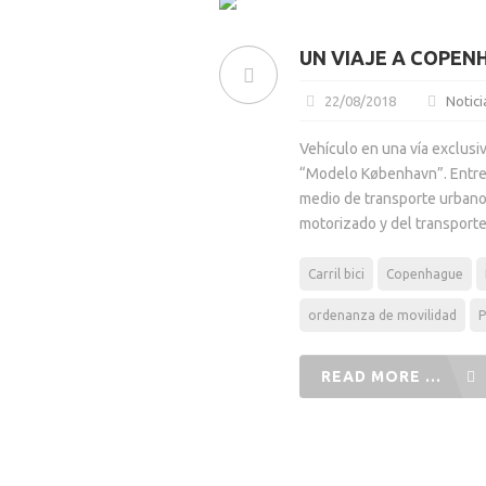
UN VIAJE A COPEN
22/08/2018
Notici
Vehículo en una vía exclusi
“Modelo København”. Entre s
medio de transporte urbano 
motorizado y del transporte
Carril bici
Copenhague
ordenanza de movilidad
P
READ MORE ...