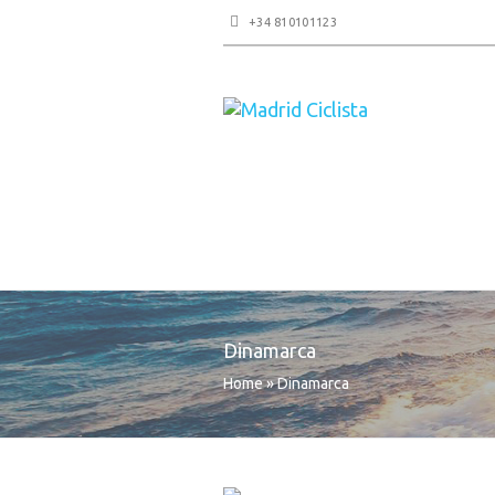
+34 810101123
Dinamarca
Home
»
Dinamarca