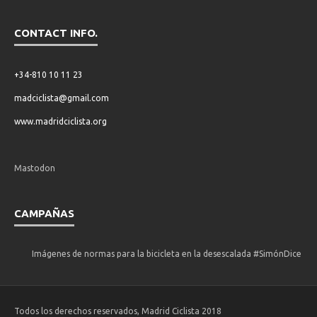
CONTACT INFO.
+34-810 10 11 23
madciclista@gmail.com
www.madridciclista.org
Mastodon
CAMPAÑAS
Imágenes de normas para la bicicleta en la desescalada #SimónDice
Todos los derechos reservados, Madrid Ciclista 2018