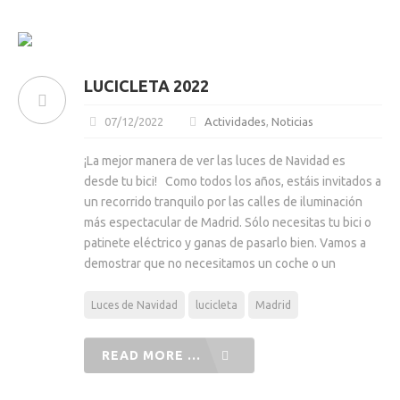
LUCICLETA 2022
07/12/2022
Actividades
,
Noticias
¡La mejor manera de ver las luces de Navidad es
desde tu bici! Como todos los años, estáis invitados a
un recorrido tranquilo por las calles de iluminación
más espectacular de Madrid. Sólo necesitas tu bici o
patinete eléctrico y ganas de pasarlo bien. Vamos a
demostrar que no necesitamos un coche o un
Luces de Navidad
lucicleta
Madrid
READ MORE ...