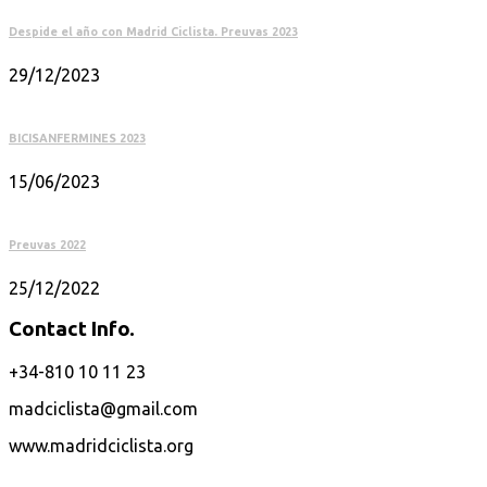
Despide el año con Madrid Ciclista. Preuvas 2023
29/12/2023
BICISANFERMINES 2023
15/06/2023
Preuvas 2022
25/12/2022
Contact Info.
+34-810 10 11 23
madciclista@gmail.com
www.madridciclista.org