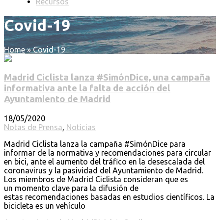
Recursos
Covid-19
Home
»
Covid-19
Madrid Ciclista lanza #SimónDice, una campaña
informativa ante la falta de acción del
Ayuntamiento de Madrid
18/05/2020
Notas de Prensa
,
Noticias
Madrid Ciclista lanza la campaña #SimónDice para
informar de la normativa y recomendaciones para circular
en bici, ante el aumento del tráfico en la desescalada del
coronavirus y la pasividad del Ayuntamiento de Madrid.
Los miembros de Madrid Ciclista consideran que es
un momento clave para la difusión de
estas recomendaciones basadas en estudios científicos. La
bicicleta es un vehículo