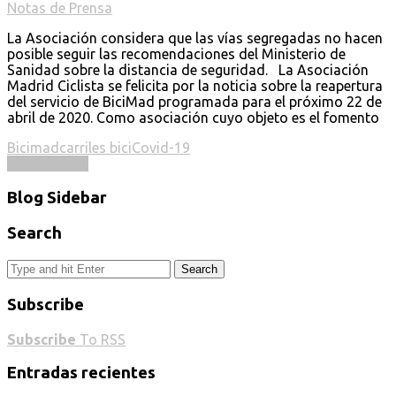
Notas de Prensa
La Asociación considera que las vías segregadas no hacen
posible seguir las recomendaciones del Ministerio de
Sanidad sobre la distancia de seguridad. La Asociación
Madrid Ciclista se felicita por la noticia sobre la reapertura
del servicio de BiciMad programada para el próximo 22 de
abril de 2020. Como asociación cuyo objeto es el fomento
Bicimad
carriles bici
Covid-19
Read more ...
Blog Sidebar
Search
Search
Subscribe
Subscribe
To RSS
Entradas recientes