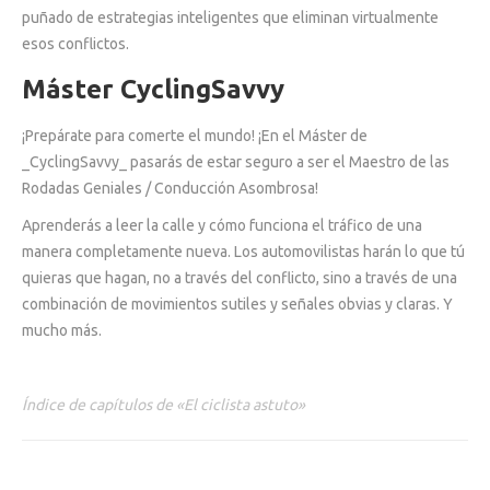
puñado de estrategias inteligentes que eliminan virtualmente
esos conflictos.
Máster CyclingSavvy
¡Prepárate para comerte el mundo! ¡En el Máster de
_CyclingSavvy_ pasarás de estar seguro a ser el Maestro de las
Rodadas Geniales / Conducción Asombrosa!
Aprenderás a leer la calle y cómo funciona el tráfico de una
manera completamente nueva. Los automovilistas harán lo que tú
quieras que hagan, no a través del conflicto, sino a través de una
combinación de movimientos sutiles y señales obvias y claras. Y
mucho más.
Índice de capítulos de «El ciclista astuto»