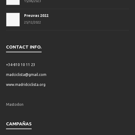
15/06/2023
Preuvas 2022
25/12/2022
CONTACT INFO.
+34-810 10 11 23
madciclista@gmail.com
www.madridciclista.org
Mastodon
CAMPAÑAS