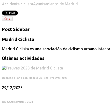
Accidente ciclista
Ayuntamiento de Madrid
Post Sidebar
Madrid Ciclista
Madrid Ciclista es una asociación de ciclismo urbano integra
Últimas actividades
Despide el año con Madrid Ciclista. Preuvas 2023
29/12/2023
BICISANFERMINES 2023