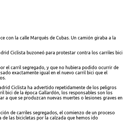
cruce con la calle Marqués de Cubas. Un camión giraba a la
id Ciclista buzoneó para protestar contra los carriles bici
or el carril segregado, y que no hubiera podido ocurrir de
asado exactamente igual en el nuevo carril bici que el
os.
rid Ciclista ha advertido repetidamente de los peligros
il bici de la época Gallardón, los responsables son los
rar a que se produzcan nuevas muertes o lesiones graves en
cción de carriles segregados, el comienzo de un proceso
ra de las bicicletas por la calzada que hemos ido