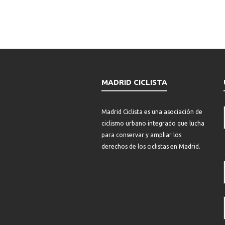
MADRID CICLISTA
Madrid Ciclista es una asociación de
ciclismo urbano integrado que lucha
para conservar y ampliar los
derechos de los ciclistas en Madrid.