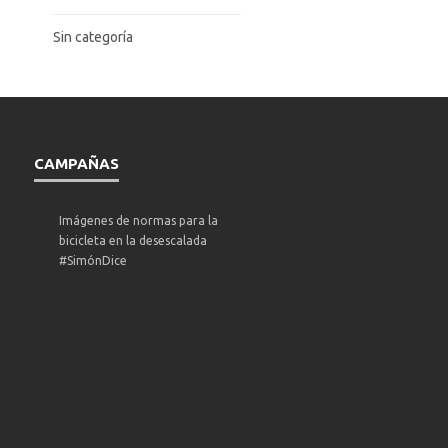
Sin categoría
CAMPAÑAS
Imágenes de normas para la
bicicleta en la desescalada
#SimónDice