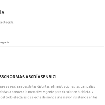
ÍA
protegida.
tegoría
AS30NORMAS #30DÍASENBICI
pre se realizan desde las distintas administraciones las campañas
udadanía conozca la normativa vigente para circular en bicicleta. Y
 del todo efectivas o se echa de menos una mayor insistencia en las