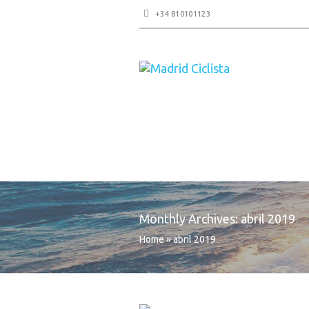
+34 810101123
Monthly Archives:
abril 2019
Home
»
abril 2019