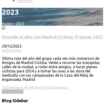
Recursos
2023
Home
»
2023
Despide el año con Madrid Ciclista. Preuvas 2023
29/12/2023
Actividades
Última ruta del año del grupo cada vez más numeroso de
Amigos de Madrid Ciclista. Vente a recorrer las tranquilas
calles de la ciudad, a rodar entre amigos, a hacer planes
ciclistas para 2024 y a tomar las uvas a las doce del
mediodía con las campanadas de la Casa del Reloj de
Arganzuela. Madrid
2023
Amigos de Madrid Ciclista
preuvas
Read more ...
Blog Sidebar