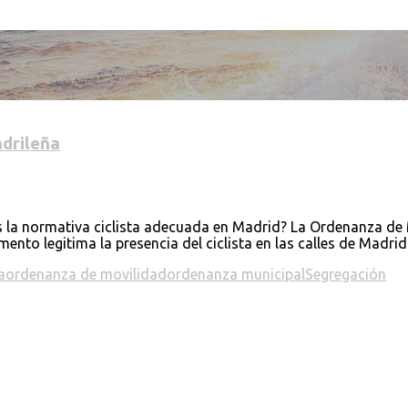
adrileña
s la normativa ciclista adecuada en Madrid? La Ordenanza de
mento legitima la presencia del ciclista en las calles de Madri
a
ordenanza de movilidad
ordenanza municipal
Segregación