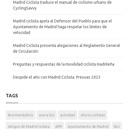
Madrid Ciclista traduce el manual de ciclismo urbano de
CyclingSavvy
Madrid ciclista apela al Defensor del Pueblo para que el
Ayuntamiento de Madrid haga respetar los límites de
velocidad
Madrid Ciclista presenta alegaciones al Reglamento General
de Circulación
Preguntas y respuestas de la movilidad ciclista madrileña
Despide el año con Madrid Ciclista. Preuvas 2023
TAGS
#contandobicis
acera bici
actividad
aforos ciclistas
Amigos de Madrid Ciclista
APR
Ayuntamiento de Madrid
Bici