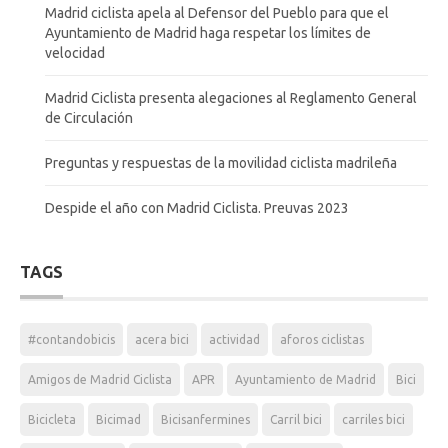
Madrid ciclista apela al Defensor del Pueblo para que el
Ayuntamiento de Madrid haga respetar los límites de
velocidad
Madrid Ciclista presenta alegaciones al Reglamento General
de Circulación
Preguntas y respuestas de la movilidad ciclista madrileña
Despide el año con Madrid Ciclista. Preuvas 2023
TAGS
#contandobicis
acera bici
actividad
aforos ciclistas
Amigos de Madrid Ciclista
APR
Ayuntamiento de Madrid
Bici
Bicicleta
Bicimad
Bicisanfermines
Carril bici
carriles bici