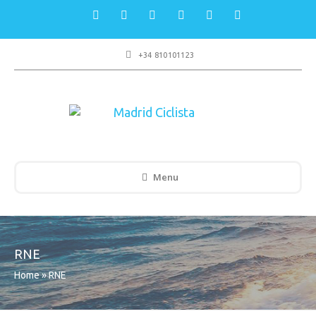
+34 810101123
Menu
RNE
Home
»
RNE