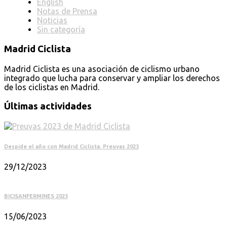
English
Notas de Prensa
Noticias
Sin categoría
Madrid Ciclista
Madrid Ciclista es una asociación de ciclismo urbano
integrado que lucha para conservar y ampliar los derechos
de los ciclistas en Madrid.
Últimas actividades
Despide el año con Madrid Ciclista. Preuvas 2023
29/12/2023
BICISANFERMINES 2023
15/06/2023