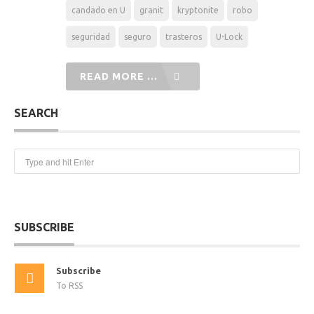
candado en U
granit
kryptonite
robo
seguridad
seguro
trasteros
U-Lock
READ MORE ...
SEARCH
SUBSCRIBE
Subscribe
To RSS