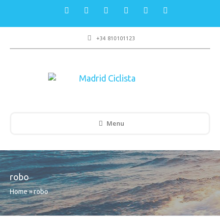
+34 810101123
Menu
robo
Home
»
robo