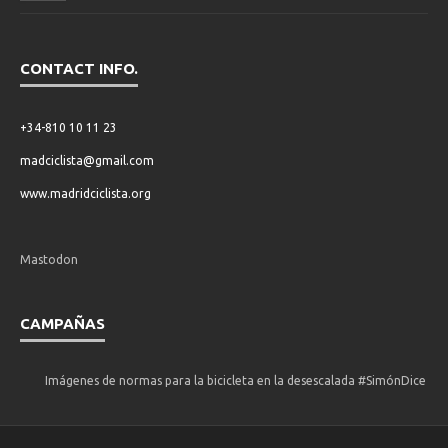
CONTACT INFO.
+34-810 10 11 23
madciclista@gmail.com
www.madridciclista.org
Mastodon
CAMPAÑAS
Imágenes de normas para la bicicleta en la desescalada #SimónDice