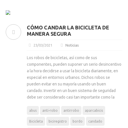
CÓMO CANDAR LA BICICLETA DE
MANERA SEGURA
23/03/2021
Noticias
Los robos de bicicletas, así como de sus
componentes, pueden suponer un serio desincentivo
a la hora decidirse a usar la bicicleta diariamente, en
especial en entornos urbanos. Dichos robos se
pueden evitar en su mayoría usando un buen
candado. Invertir en un buen sistema de seguridad
debe ser considerado casi tan importante como la
abus
anti-robo
antirrobo
aparcabicis
Bicicleta
biciregistro
bordo
candado