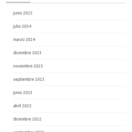
junio 2025
julio 2024
marzo 2024
diciembre 2023
noviembre 2023
septiembre 2023
junio 2023
abril 2023
diciembre 2022