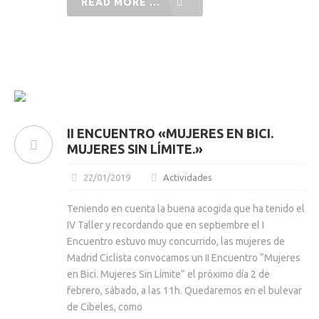
READ MORE ...
II ENCUENTRO «MUJERES EN BICI.
MUJERES SIN LÍMITE.»
22/01/2019
Actividades
Teniendo en cuenta la buena acogida que ha tenido el
IV Taller y recordando que en septiembre el I
Encuentro estuvo muy concurrido, las mujeres de
Madrid Ciclista convocamos un II Encuentro “Mujeres
en Bici. Mujeres Sin Límite” el próximo día 2 de
febrero, sábado, a las 11h. Quedaremos en el bulevar
de Cibeles, como