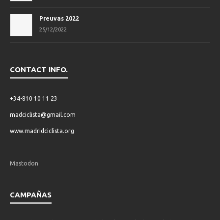
Preuvas 2022
25/12/2022
CONTACT INFO.
+34-810 10 11 23
madciclista@gmail.com
www.madridciclista.org
Mastodon
CAMPAÑAS