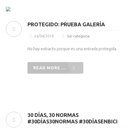
PROTEGIDO: PRUEBA GALERÍA
24/04/2019
Sin categoría
No hay extracto porque es una entrada protegida.
READ MORE ...
30 DÍAS, 30 NORMAS
#30DÍAS30NORMAS #30DÍASENBICI