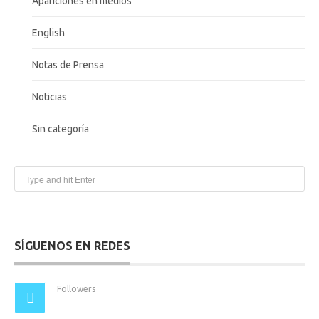
Apariciones en medios
English
Notas de Prensa
Noticias
Sin categoría
SÍGUENOS EN REDES
Followers